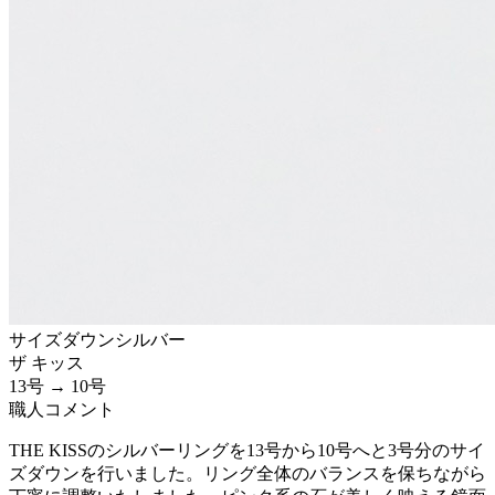
サイズダウン
シルバー
ザ キッス
13号 → 10号
職人コメント
THE KISSのシルバーリングを13号から10号へと3号分のサイ
ズダウンを行いました。リング全体のバランスを保ちながら