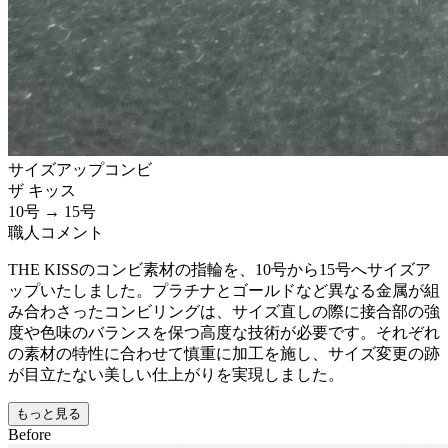
サイズアップ
コンビ
ザ キッス
10号 → 15号
職人コメント
THE KISSのコンビ素材の指輪を、10号から15号へサイズア
ップいたしました。プラチナとゴールドなど異なる金属が組
み合わさったコンビリングは、サイズ直しの際に接合部の強
度や色味のバランスを保つ高度な技術が必要です。それぞれ
の素材の特性に合わせて慎重に加工を施し、サイズ変更の跡
が目立たない美しい仕上がりを実現しました。
もっと見る
Before