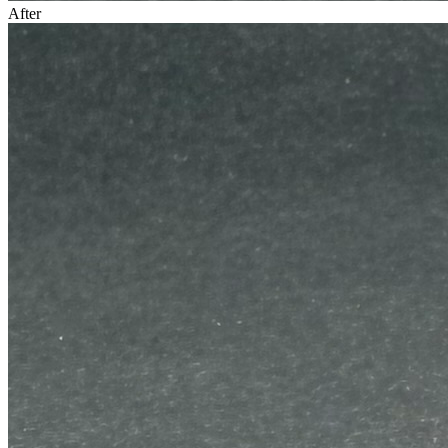
After