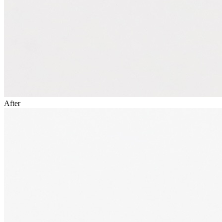
After