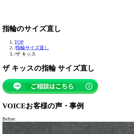
指輪のサイズ直し
TOP
/
指輪サイズ直し
/
ザ キッス
ザ キッスの指輪 サイズ直し
VOICE
お客様の声・事例
Before