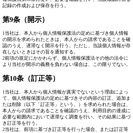
記録の作成および保存を行う。
第9条（開示）
1
当社は、本人から個人情報保護法の定めに基づき個人情報
の開示を求められたときは、本人からの請求であることを確
認のうえ、遅滞なく開示を行う。ただし、当該個人情報が存
在しないときはその旨を通知する。
2
前項の規定にかかわらず、個人情報保護法その他の法令に
より当社が開示の義務を負わない場合は、この限りでない。
第10条（訂正等）
1
当社は、本人から個人情報が真実でないという理由によっ
て、個人情報保護法の定めに基づきその内容の訂正、追加ま
たは削除（以下「訂正等」という。）を求められた場合は、
本人からの請求であることを確認のうえ、利用目的の達成に
必要な範囲内において遅滞なく調査を行い、その結果に基づ
き訂正等を行う。
2
当社は、前項に基づき訂正等を行った場合、または訂正等