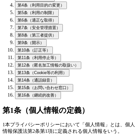
第4条（利用目的の変更）
第5条（利用の制限）
第6条（適正な取得）
第7条（安全管理措置）
第8条（第三者提供）
第9条（開示）
第10条（訂正等）
第11条（利用停止等）
第12条（匿名加工情報の取扱い）
第13条（Cookie等の利用）
第14条（通話録音）
第15条（お問い合わせ窓口）
第16条（継続的改善）
第1条（個人情報の定義）
1
本プライバシーポリシーにおいて「個人情報」とは、個人
情報保護法第2条第1項に定義される個人情報をいう。