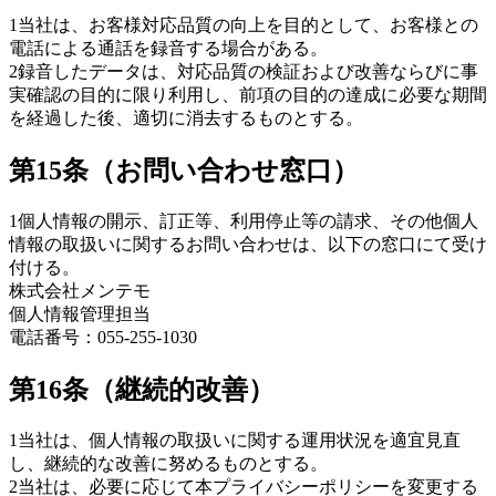
1
当社は、お客様対応品質の向上を目的として、お客様との
電話による通話を録音する場合がある。
2
録音したデータは、対応品質の検証および改善ならびに事
実確認の目的に限り利用し、前項の目的の達成に必要な期間
を経過した後、適切に消去するものとする。
第15条（お問い合わせ窓口）
1
個人情報の開示、訂正等、利用停止等の請求、その他個人
情報の取扱いに関するお問い合わせは、以下の窓口にて受け
付ける。
株式会社メンテモ
個人情報管理担当
電話番号：
055-255-1030
第16条（継続的改善）
1
当社は、個人情報の取扱いに関する運用状況を適宜見直
し、継続的な改善に努めるものとする。
2
当社は、必要に応じて本プライバシーポリシーを変更する