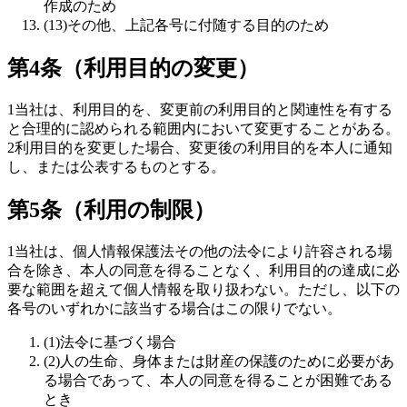
作成のため
(
13
)
その他、上記各号に付随する目的のため
第4条（利用目的の変更）
1
当社は、利用目的を、変更前の利用目的と関連性を有する
と合理的に認められる範囲内において変更することがある。
2
利用目的を変更した場合、変更後の利用目的を本人に通知
し、または公表するものとする。
第5条（利用の制限）
1
当社は、個人情報保護法その他の法令により許容される場
合を除き、本人の同意を得ることなく、利用目的の達成に必
要な範囲を超えて個人情報を取り扱わない。ただし、以下の
各号のいずれかに該当する場合はこの限りでない。
(
1
)
法令に基づく場合
(
2
)
人の生命、身体または財産の保護のために必要があ
る場合であって、本人の同意を得ることが困難である
とき