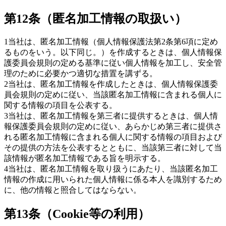
第12条（匿名加工情報の取扱い）
1
当社は、匿名加工情報（個人情報保護法第2条第6項に定め
るものをいう。以下同じ。）を作成するときは、個人情報保
護委員会規則の定める基準に従い個人情報を加工し、安全管
理のために必要かつ適切な措置を講ずる。
2
当社は、匿名加工情報を作成したときは、個人情報保護委
員会規則の定めに従い、当該匿名加工情報に含まれる個人に
関する情報の項目を公表する。
3
当社は、匿名加工情報を第三者に提供するときは、個人情
報保護委員会規則の定めに従い、あらかじめ第三者に提供さ
れる匿名加工情報に含まれる個人に関する情報の項目および
その提供の方法を公表するとともに、当該第三者に対して当
該情報が匿名加工情報である旨を明示する。
4
当社は、匿名加工情報を取り扱うにあたり、当該匿名加工
情報の作成に用いられた個人情報に係る本人を識別するため
に、他の情報と照合してはならない。
第13条（Cookie等の利用）