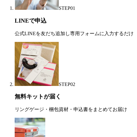
STEP
01
LINEで申込
公式LINEを友だち追加し専用フォームに入力するだけ
STEP
02
無料キットが届く
リングゲージ・梱包資材・申込書をまとめてお届け