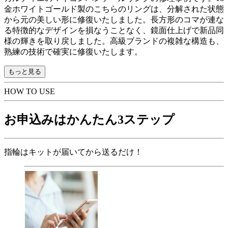
金ホワイトゴールド製のこちらのリングは、分解された状態
から元の美しい形に修復いたしました。長方形のコマが連な
る特徴的なデザインを損なうことなく、鏡面仕上げで新品同
様の輝きを取り戻しました。高級ブランドの複雑な構造も、
熟練の技術で確実に修復いたします。
もっと見る
HOW TO USE
お申込みはかんたん3ステップ
指輪はキットが届いてから送るだけ！