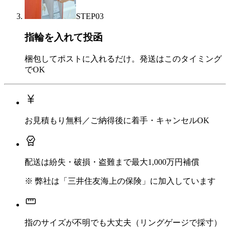
STEP
03
指輪を入れて投函
梱包してポストに入れるだけ。発送はこのタイミング
でOK
お見積もり無料／ご納得後に着手・キャンセルOK
配送は紛失・破損・盗難まで最大1,000万円補償
※ 弊社は「三井住友海上の保険」に加入しています
指のサイズが不明でも大丈夫（リングゲージで採寸）