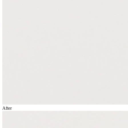
After