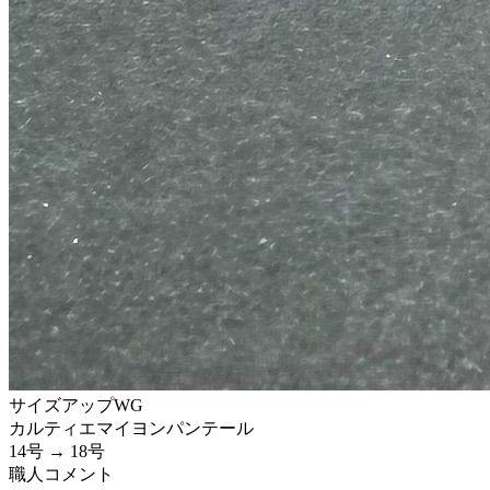
サイズアップ
WG
カルティエ
マイヨンパンテール
14号 → 18号
職人コメント