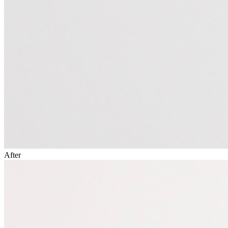
After