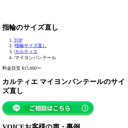
指輪のサイズ直し
TOP
/
指輪サイズ直し
/
カルティエ
/
マイヨンパンテール
料金目安 ¥15,000〜
カルティエ マイヨンパンテールのサイ
ズ直し
VOICE
お客様の声・事例