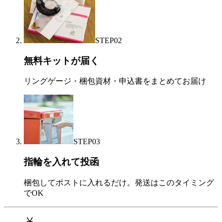
STEP
02
無料キットが届く
リングゲージ・梱包資材・申込書をまとめてお届け
STEP
03
指輪を入れて投函
梱包してポストに入れるだけ。発送はこのタイミング
でOK