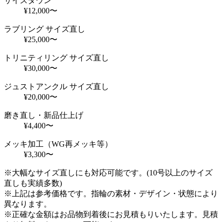
サイズダウン
¥12,000〜
ラブリング サイズ直し
¥25,000〜
トリニティリング サイズ直し
¥30,000〜
ジュストアンクル サイズ直し
¥20,000〜
磨き直し・新品仕上げ
¥4,400〜
メッキ加工（WG再メッキ等）
¥3,300〜
※大幅なサイズ直しにも対応可能です。(10号以上のサイズ
直しも実績多数)
※上記は参考価格です。指輪の素材・デザイン・状態により
異なります。
※正確な金額はお品物到着後にお見積もりいたします。見積