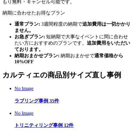
もり無料・キャンセル可能です。
納期に合わせたお得なプラン
通常プラン:
3週間程度の納期で
追加費用は一切かかり
ません。
お急ぎプラン:
短納期で大事なイベントに間に合わせ
たい方におすすめのプランです。
追加費用をいただい
ております。
納期おまかせプラン:
納期おまかせで
通常価格から
10%OFF
カルティエ
の商品別サイズ直し事例
No Image
ラブリング
事例
35
件
No Image
トリニティリング
事例
12
件