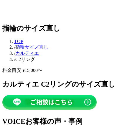
指輪のサイズ直し
TOP
/
指輪サイズ直し
/
カルティエ
/
C2リング
料金目安 ¥15,000〜
カルティエ C2リングのサイズ直し
VOICE
お客様の声・事例