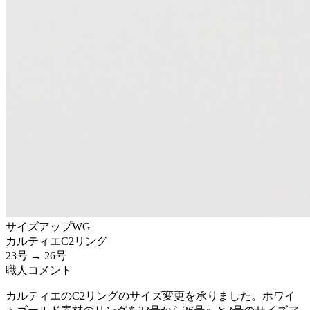
サイズアップ
WG
カルティエ
C2リング
23号 → 26号
職人コメント
カルティエのC2リングのサイズ変更を承りました。ホワイ