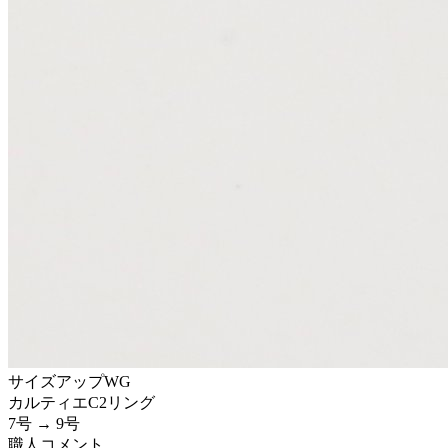
サイズアップ
WG
カルティエ
C2リング
7号 → 9号
職人コメント