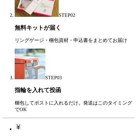
STEP
02
無料キットが届く
リングゲージ・梱包資材・申込書をまとめてお届け
STEP
03
指輪を入れて投函
梱包してポストに入れるだけ。発送はこのタイミング
でOK