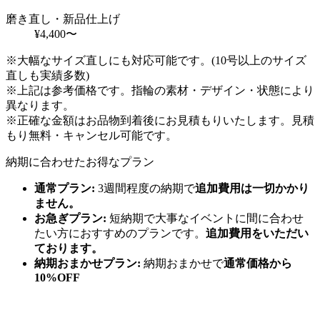
磨き直し・新品仕上げ
¥4,400〜
※大幅なサイズ直しにも対応可能です。(10号以上のサイズ
直しも実績多数)
※上記は参考価格です。指輪の素材・デザイン・状態により
異なります。
※正確な金額はお品物到着後にお見積もりいたします。見積
もり無料・キャンセル可能です。
納期に合わせたお得なプラン
通常プラン:
3週間程度の納期で
追加費用は一切かかり
ません。
お急ぎプラン:
短納期で大事なイベントに間に合わせ
たい方におすすめのプランです。
追加費用をいただい
ております。
納期おまかせプラン:
納期おまかせで
通常価格から
10%OFF