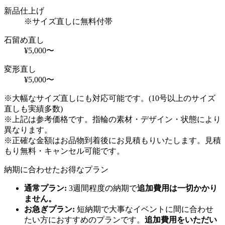
新品仕上げ
※サイズ直しに無料付帯
石留め直し
¥5,000〜
変形直し
¥5,000〜
※大幅なサイズ直しにも対応可能です。(10号以上のサイズ
直しも実績多数)
※上記は参考価格です。指輪の素材・デザイン・状態により
異なります。
※正確な金額はお品物到着後にお見積もりいたします。見積
もり無料・キャンセル可能です。
納期に合わせたお得なプラン
通常プラン:
3週間程度の納期で
追加費用は一切かかり
ません。
お急ぎプラン:
短納期で大事なイベントに間に合わせ
たい方におすすめのプランです。
追加費用をいただい