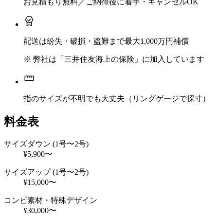
お見積もり無料／ご納得後に着手・キャンセルOK
配送は紛失・破損・盗難まで最大1,000万円補償
※ 弊社は「三井住友海上の保険」に加入しています
指のサイズが不明でも大丈夫（リングゲージで採寸）
料金表
サイズダウン (1号〜2号)
¥5,900〜
サイズアップ (1号〜2号)
¥15,000〜
コンビ素材・特殊デザイン
¥30,000〜