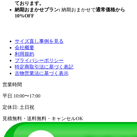
ております。
納期おまかせプラン:
納期おまかせで
通常価格から
10%OFF
サイズ直し事例を見る
会社概要
利用規約
プライバシーポリシー
特定商取引法に基づく表記
古物営業法に基づく表示
営業時間
平日 10:00〜17:00
定休日: 土日祝
見積無料・送料無料・キャンセルOK