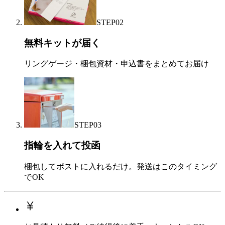
STEP
02
無料キットが届く
リングゲージ・梱包資材・申込書をまとめてお届け
STEP
03
指輪を入れて投函
梱包してポストに入れるだけ。発送はこのタイミング
でOK